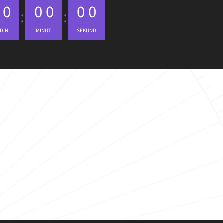
0
0
0
0
0
DIN
MINUT
SEKUND