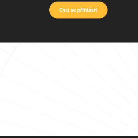
Chci se přihlásit