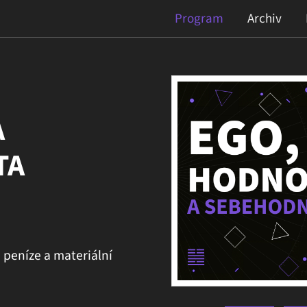
Program
Archiv
A
TA
 peníze a materiální