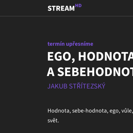
termín upřesníme
EGO, HODNOT
A SEBEHODNO
JAKUB STŘÍTEZSKÝ
Hodnota, sebe-hodnota, ego, vůle,
svět.