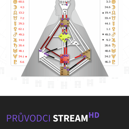
HD
PRŮVODCI
STREAM