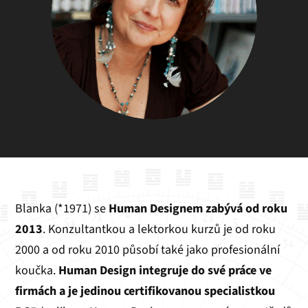
Blanka (*1971) se
Human Designem zabývá od roku
2013
. Konzultantkou a lektorkou kurzů je od roku
2000 a od roku 2010 působí také jako profesionální
koučka.
Human Design integruje do své práce ve
firmách a je jedinou certifikovanou specialistkou