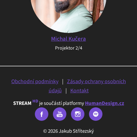
Michal Kučera
Projektor 2/4
Obchodní podmínky
|
Zásady ochrany osobních
údajů
|
Kontakt
HD
STREAM
je součástí platformy
HumanDesign.cz
© 2026 Jakub Střítezský