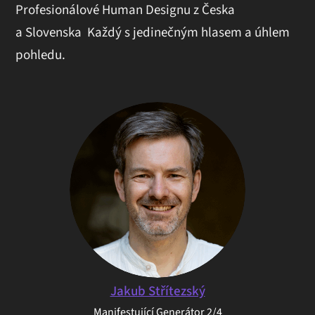
Profesionálové Human Designu z Česka
a Slovenska Každý s jedinečným hlasem a úhlem
pohledu.
Jakub Střítezský
Manifestující Generátor 2/4