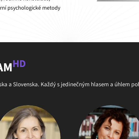
rní psychologické metody
HD
AM
ska a Slovenska. Každý s jedinečným hlasem a úhlem po