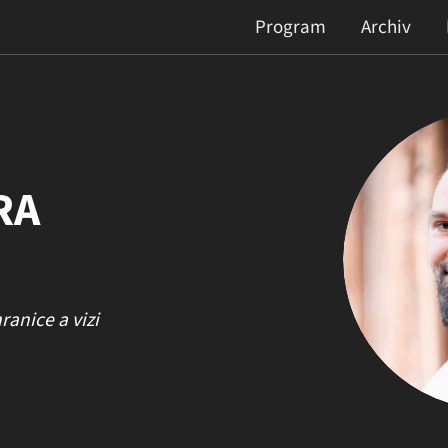
Program
Archiv
RA
anice a vizi