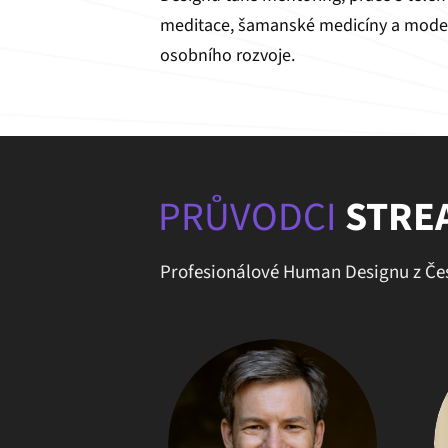
meditace, šamanské medicíny a mode
osobního rozvoje.
PRŮVODCI
STRE
Profesionálové Human Designu z Če