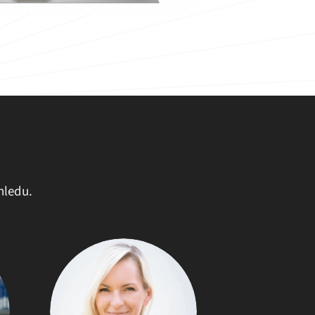
hledu.