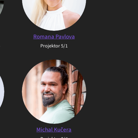
Romana Pavlova
5
Projektor 5/1
Michal Kučera