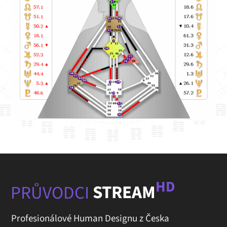
HD
PRŮVODCI
STREAM
Profesionálové Human Designu z Česka