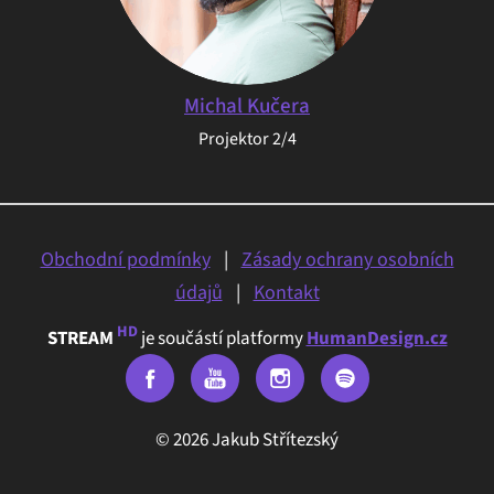
Michal Kučera
Projektor 2/4
Obchodní podmínky
|
Zásady ochrany osobních
údajů
|
Kontakt
HD
STREAM
je součástí platformy
HumanDesign.cz
© 2026 Jakub Střítezský