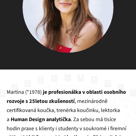
Martina (*1978)
je profesionálka v oblasti osobního
rozvoje s 25letou zkušeností
, mezinárodně
certifikovaná koučka, trenérka koučinku, lektorka
a
Human Design analytička
. Za sebou má tisíce
hodin praxe s klienty i studenty v soukromé i firemní