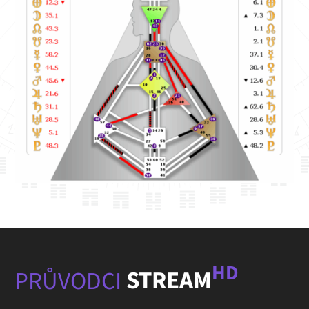
HD
PRŮVODCI
STREAM