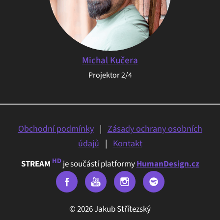
Michal Kučera
Projektor 2/4
Obchodní podmínky
|
Zásady ochrany osobních
údajů
|
Kontakt
HD
STREAM
je součástí platformy
HumanDesign.cz
© 2026 Jakub Střítezský