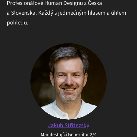
Profesionálové Human Designu z Česka
a Slovenska. Každý s jedinečným hlasem a úhlem
pohledu.
Jakub Střítezský
Manifestující Generátor 2/4